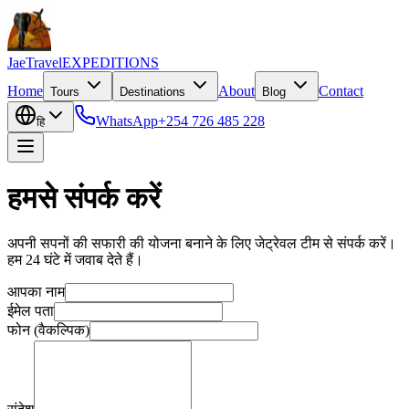
JaeTravel
EXPEDITIONS
Home
About
Contact
Tours
Destinations
Blog
WhatsApp
+254 726 485 228
हि
हमसे संपर्क करें
अपनी सपनों की सफारी की योजना बनाने के लिए जेट्रेवल टीम से संपर्क करें।
हम 24 घंटे में जवाब देते हैं।
आपका नाम
ईमेल पता
फोन (वैकल्पिक)