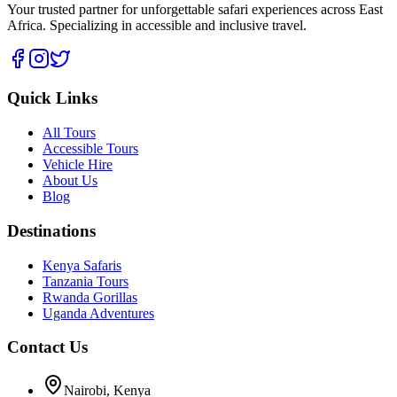
Your trusted partner for unforgettable safari experiences across East
Africa. Specializing in accessible and inclusive travel.
Quick Links
All Tours
Accessible Tours
Vehicle Hire
About Us
Blog
Destinations
Kenya Safaris
Tanzania Tours
Rwanda Gorillas
Uganda Adventures
Contact Us
Nairobi, Kenya